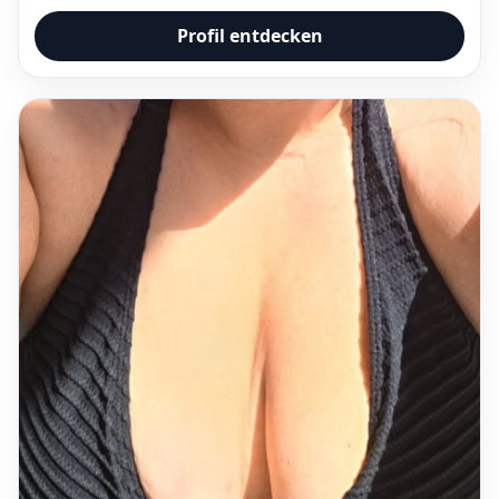
Profil entdecken