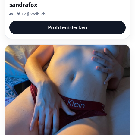
sandrafox
👥 2
❤️ 12
⚧ Weiblich
Profil entdecken