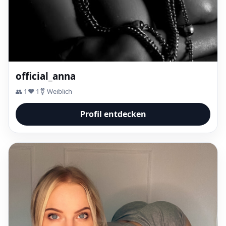
official_anna
👥 1
❤️ 1
⚧ Weiblich
Profil entdecken