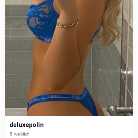
deluxepolin
⚧ Weiblich