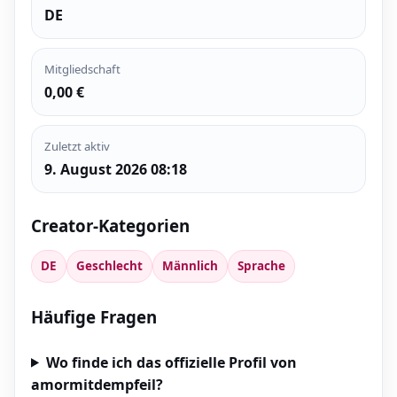
DE
Mitgliedschaft
0,00 €
Zuletzt aktiv
9. August 2026 08:18
Creator-Kategorien
DE
Geschlecht
Männlich
Sprache
Häufige Fragen
Wo finde ich das offizielle Profil von
amormitdempfeil?