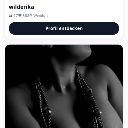
wilderika
👥 67
❤️ 388
⚧ Weiblich
Profil entdecken