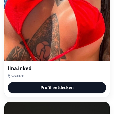
lina.inked
⚧ Weiblich
Profil entdecken