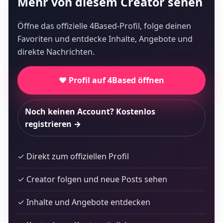
Mehr von diesem Creator sehen
Öffne das offizielle 4Based-Profil, folge deinen
Favoriten und entdecke Inhalte, Angebote und
direkte Nachrichten.
❤️ Profil auf 4Based öffnen
Noch keinen Account? Kostenlos
registrieren →
✓ Direkt zum offiziellen Profil
✓ Creator folgen und neue Posts sehen
✓ Inhalte und Angebote entdecken