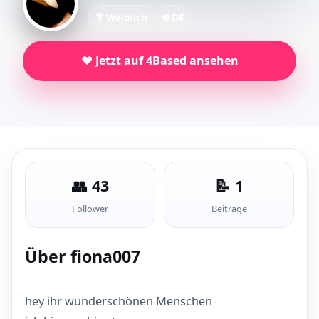
⚧ Weiblich
🌐 DE
❤️ Jetzt auf 4Based ansehen
👥 43
📝 1
Follower
Beiträge
Über fiona007
hey ihr wunderschönen Menschen