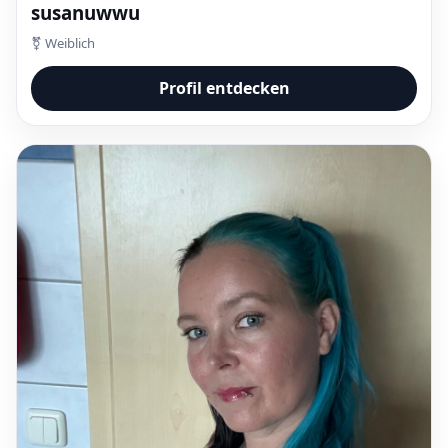
susanuwwu
⚧ Weiblich
Profil entdecken