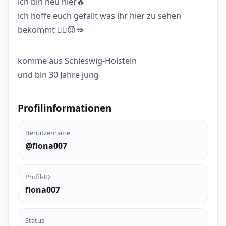
ich bin neu hier🔥
ich hoffe euch gefällt was ihr hier zu sehen
bekommt 😮‍💨😈🫦
komme aus Schleswig-Holstein
und bin 30 Jahre jung
Profilinformationen
Benutzername
@fiona007
Profil-ID
fiona007
Status