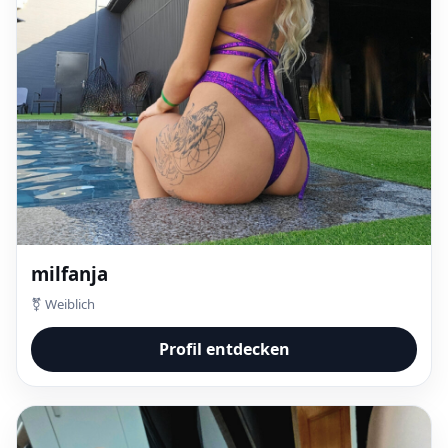
milfanja
⚧ Weiblich
Profil entdecken