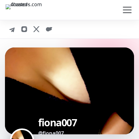
fiona007
@fiona007