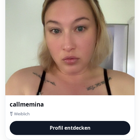
callmemina
⚧ Weiblich
Profil entdecken