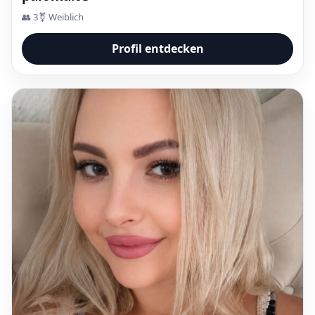
👥 3
⚧ Weiblich
Profil entdecken