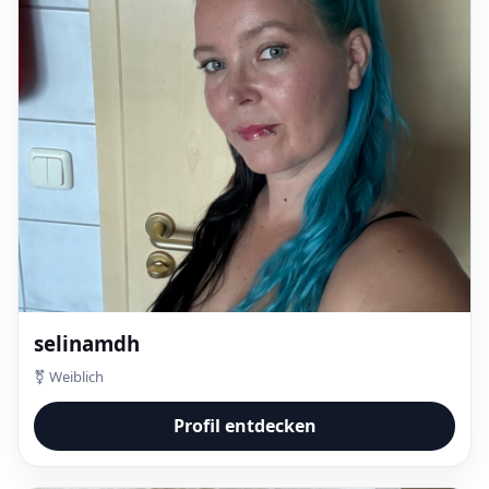
selinamdh
⚧ Weiblich
Profil entdecken