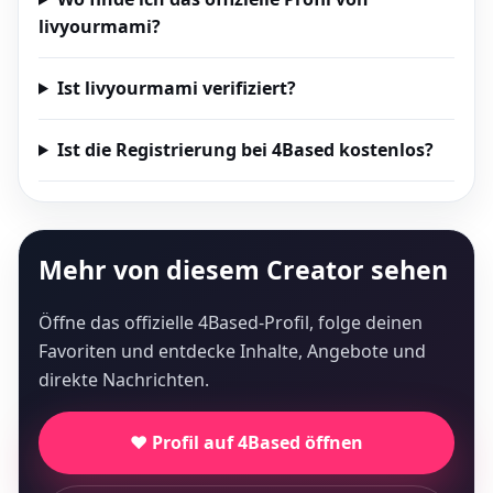
livyourmami?
Ist livyourmami verifiziert?
Ist die Registrierung bei 4Based kostenlos?
Mehr von diesem Creator sehen
Öffne das offizielle 4Based-Profil, folge deinen
Favoriten und entdecke Inhalte, Angebote und
direkte Nachrichten.
❤️ Profil auf 4Based öffnen