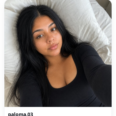
paloma.03