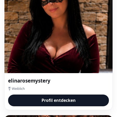
elinarosemystery
⚧ Weiblich
Profil entdecken