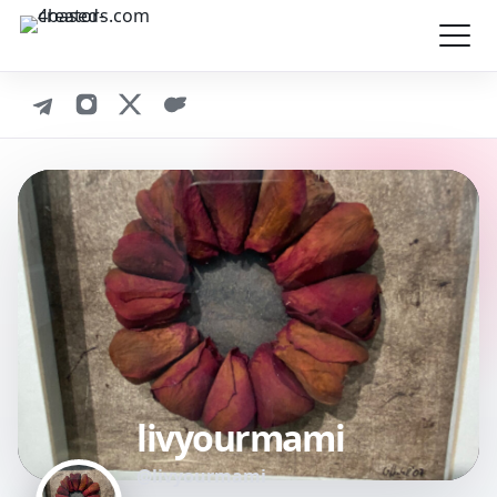
livyourmami
@livyourmami