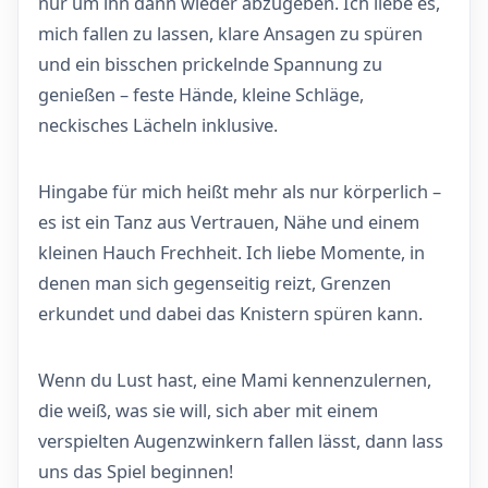
nur um ihn dann wieder abzugeben. Ich liebe es,
mich fallen zu lassen, klare Ansagen zu spüren
und ein bisschen prickelnde Spannung zu
genießen – feste Hände, kleine Schläge,
neckisches Lächeln inklusive.
Hingabe für mich heißt mehr als nur körperlich –
es ist ein Tanz aus Vertrauen, Nähe und einem
kleinen Hauch Frechheit. Ich liebe Momente, in
denen man sich gegenseitig reizt, Grenzen
erkundet und dabei das Knistern spüren kann.
Wenn du Lust hast, eine Mami kennenzulernen,
die weiß, was sie will, sich aber mit einem
verspielten Augenzwinkern fallen lässt, dann lass
uns das Spiel beginnen!