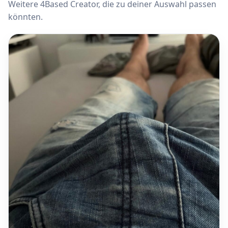
Weitere 4Based Creator, die zu deiner Auswahl passen
könnten.