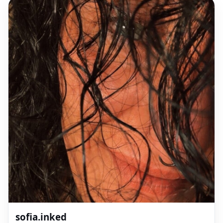
sofia.inked