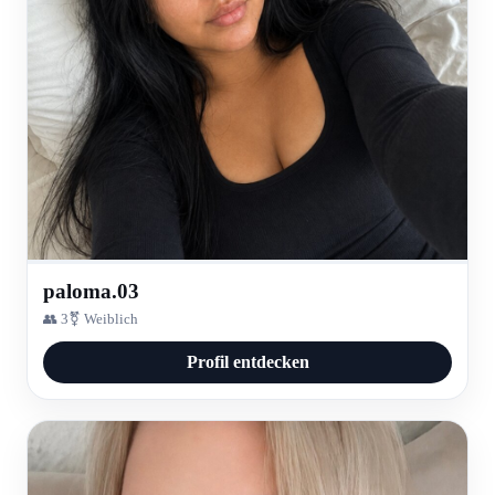
paloma.03
👥 3
⚧ Weiblich
Profil entdecken