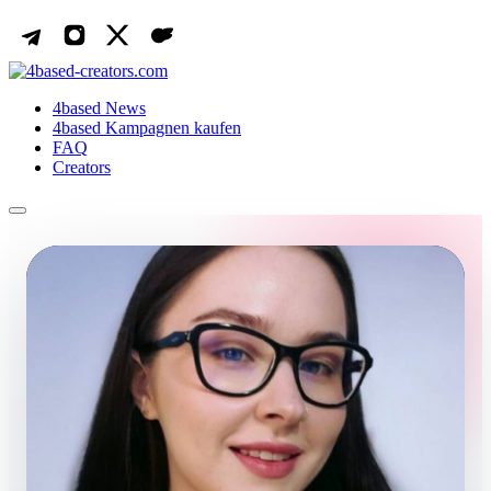
4based News
4based Kampagnen kaufen
FAQ
Creators