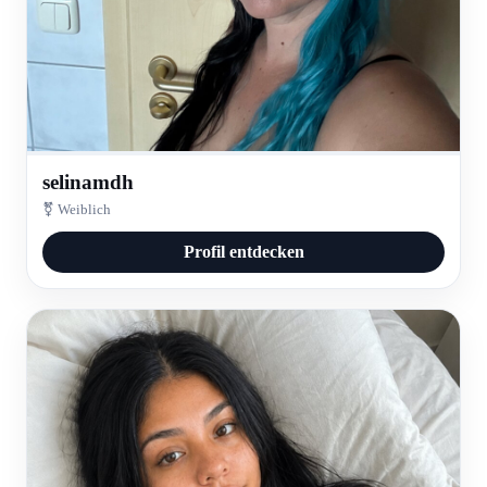
selinamdh
⚧ Weiblich
Profil entdecken