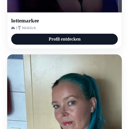
lottemarkee
👥 1
⚧ Weiblich
Profil entdecken