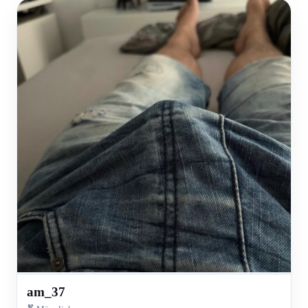
am_37