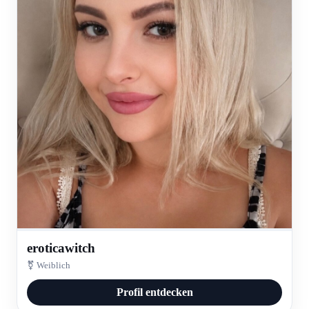
eroticawitch
⚧ Weiblich
Profil entdecken