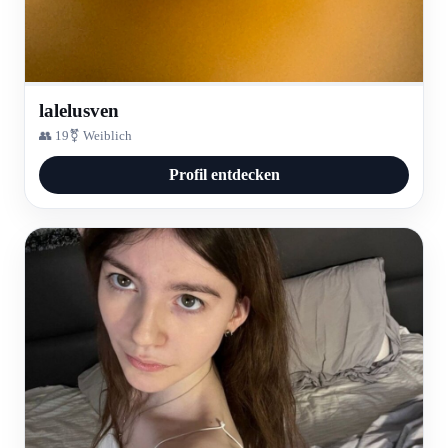
lalelusven
👥 19
⚧ Weiblich
Profil entdecken