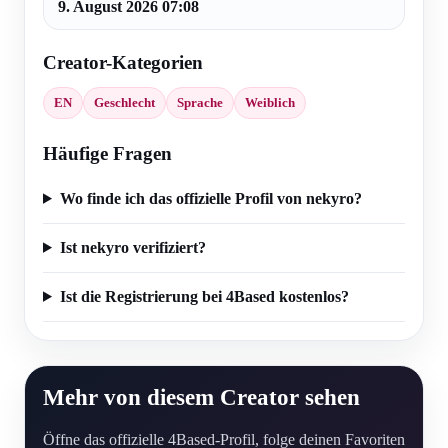
9. August 2026 07:08
Creator-Kategorien
EN
Geschlecht
Sprache
Weiblich
Häufige Fragen
Wo finde ich das offizielle Profil von nekyro?
Ist nekyro verifiziert?
Ist die Registrierung bei 4Based kostenlos?
Mehr von diesem Creator sehen
Öffne das offizielle 4Based-Profil, folge deinen Favoriten