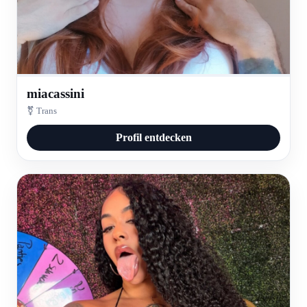
miacassini
⚧ Trans
Profil entdecken