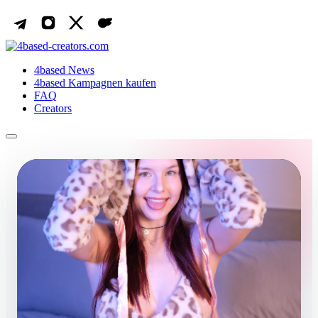
4based News
4based Kampagnen kaufen
FAQ
Creators