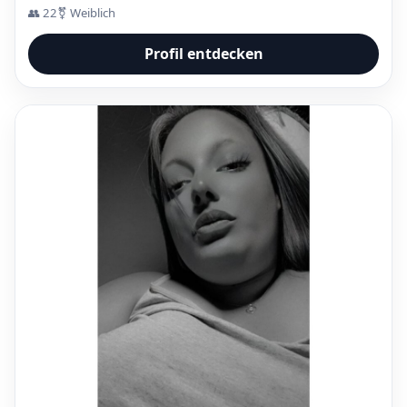
👥 22
⚧ Weiblich
Profil entdecken