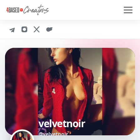
velvetnoir
@velvetnoir