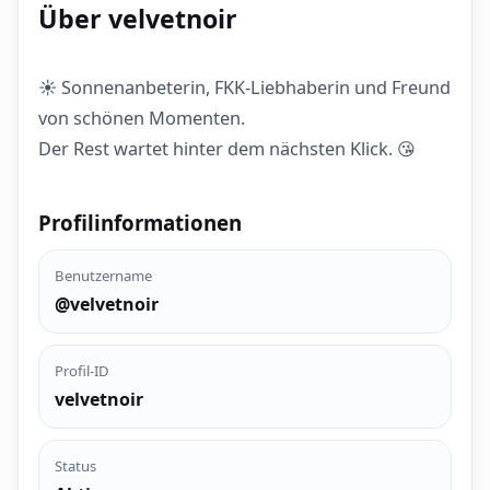
Über velvetnoir
☀️ Sonnenanbeterin, FKK-Liebhaberin und Freund
von schönen Momenten.
Der Rest wartet hinter dem nächsten Klick. 😘
Profilinformationen
Benutzername
@velvetnoir
Profil-ID
velvetnoir
Status