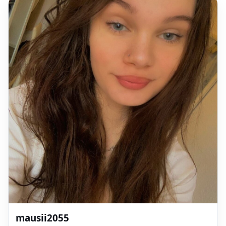
mausii2055