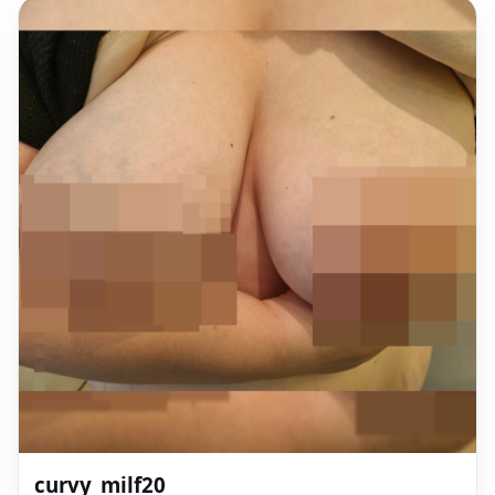
curvy_milf20