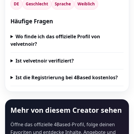
DE
Geschlecht
Sprache
Weiblich
Häufige Fragen
Wo finde ich das offizielle Profil von
velvetnoir?
Ist velvetnoir verifiziert?
Ist die Registrierung bei 4Based kostenlos?
Mehr von diesem Creator sehen
Öffne das offizielle 4Based-Profil, folge deinen
Favoriten und entdecke Inhalte, Angebote und