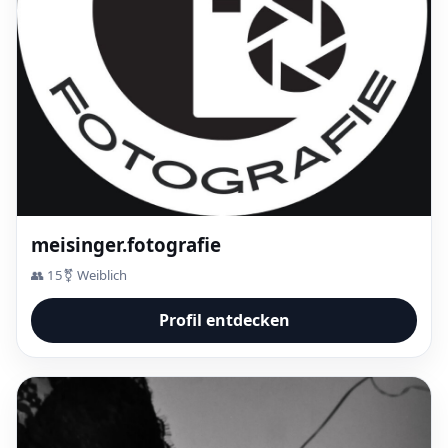
meisinger.fotografie
👥 15
⚧ Weiblich
Profil entdecken