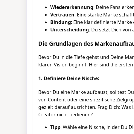
Wiedererkennung
: Deine Fans erke
Vertrauen
: Eine starke Marke schaf
Bindung
: Eine klar definierte Mark
Unterscheidung
: Du setzt Dich von
Die Grundlagen des Markenaufbaus
Bevor Du in die Tiefe gehst und Deine Mark
klaren Vision beginnt. Hier sind die erste
1. Definiere Deine Nische:
Bevor Du eine Marke aufbaust, solltest D
von Content oder eine spezifische Zielgr
gezielt darauf ausrichten. Frag Dich: Was
Creator nicht bedienen?
Tipp
: Wähle eine Nische, in der Du D