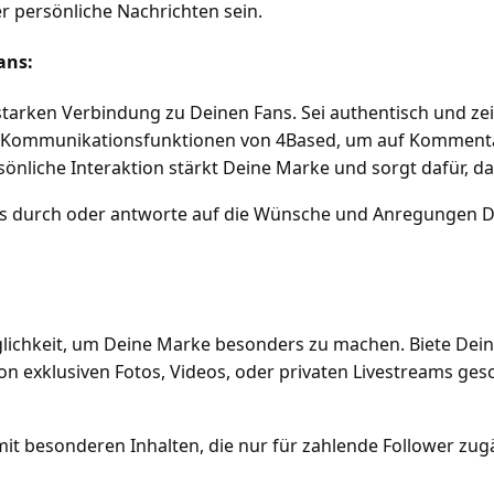
 persönliche Nachrichten sein.
ans:
 starken Verbindung zu Deinen Fans. Sei authentisch und zei
ie Kommunikationsfunktionen von 4Based, um auf Kommenta
nliche Interaktion stärkt Deine Marke und sorgt dafür, da
ns durch oder antworte auf die Wünsche und Anregungen D
öglichkeit, um Deine Marke besonders zu machen. Biete Dei
 exklusiven Fotos, Videos, oder privaten Livestreams gesc
mit besonderen Inhalten, die nur für zahlende Follower zugä