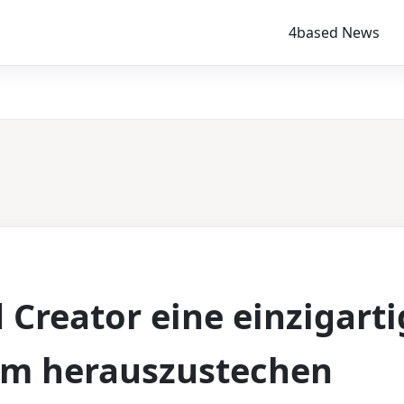
4based News
 Creator eine einzigart
 um herauszustechen