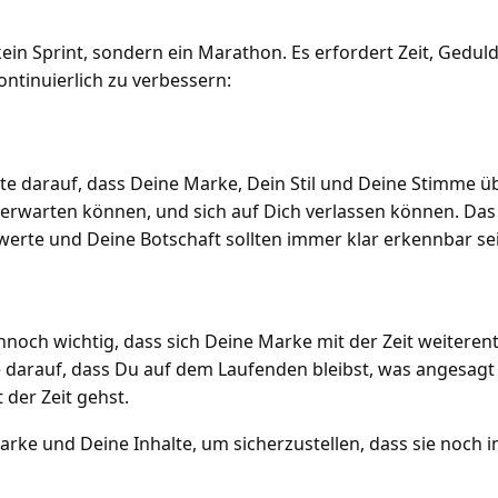
kein Sprint, sondern ein Marathon. Es erfordert Zeit, Gedul
ontinuierlich zu verbessern:
hte darauf, dass Deine Marke, Dein Stil und Deine Stimme ü
r erwarten können, und sich auf Dich verlassen können. Das
werte und Deine Botschaft sollten immer klar erkennbar se
noch wichtig, dass sich Deine Marke mit der Zeit weiterent
 darauf, dass Du auf dem Laufenden bleibst, was angesagt 
t der Zeit gehst.
rke und Deine Inhalte, um sicherzustellen, dass sie noch