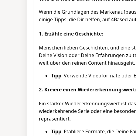
Wenn die Grundlagen des Markenaufbaus ge
einige Tipps, die Dir helfen, auf 4Based au
1. Erzähle eine Geschichte:
Menschen lieben Geschichten, und eine sta
Deine Vision oder Deine Erfahrungen zu te
weit über den reinen Content hinausgeht.
Tipp
: Verwende Videoformate oder B
2. Kreiere einen Wiedererkennungswert
Ein starker Wiedererkennungswert ist das,
wiederkehrende Serie oder eine besondere A
repräsentiert.
Tipp
: Etabliere Formate, die Deine F