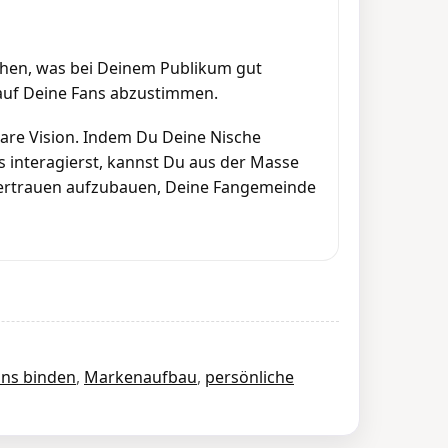
 sehen, was bei Deinem Publikum gut
auf Deine Fans abzustimmen.
lare Vision. Indem Du Deine Nische
ns interagierst, kannst Du aus der Masse
r, Vertrauen aufzubauen, Deine Fangemeinde
ans binden
,
Markenaufbau
,
persönliche