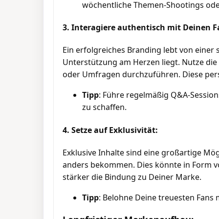
wöchentliche Themen-Shootings oder
3. Interagiere authentisch mit Deinen F
Ein erfolgreiches Branding lebt von einer
Unterstützung am Herzen liegt. Nutze d
oder Umfragen durchzuführen. Diese persö
Tipp
: Führe regelmäßig Q&A-Sessio
zu schaffen.
4. Setze auf Exklusivität:
Exklusive Inhalte sind eine großartige M
anders bekommen. Dies könnte in Form von
stärker die Bindung zu Deiner Marke.
Tipp
: Belohne Deine treuesten Fans 