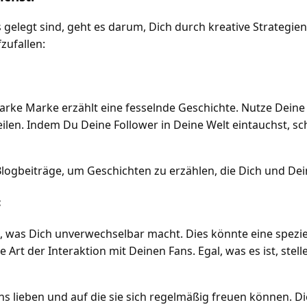
legt sind, geht es darum, Dich durch kreative Strategien
fzufallen:
rke Marke erzählt eine fesselnde Geschichte. Nutze Deine 
ilen. Indem Du Deine Follower in Deine Welt eintauchst, sc
logbeiträge, um Geschichten zu erzählen, die Dich und De
:
 was Dich unverwechselbar macht. Dies könnte eine speziel
rt der Interaktion mit Deinen Fans. Egal, was es ist, stell
ans lieben und auf die sie sich regelmäßig freuen können. D