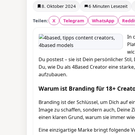
8. Oktober 2024
6 Minuten Lesezeit
Teilen:
X
Telegram
WhatsApp
Reddi
In 
Pla
wic
Du postest – sie ist Dein persönlicher Sti
Du, wie Du als 4Based Creator eine starke
aufzubauen.
Warum ist Branding für 18+ Creato
Branding ist der Schlüssel, um Dich auf ei
Image zu schaffen, sondern auch, Deine Z
einen klaren Grund, warum sie immer wieder
Eine einzigartige Marke bringt folgende Vo