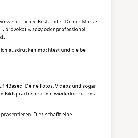
ein wesentlicher Bestandteil Deiner Marke
, provokativ, sexy oder professionell
st.
Dich ausdrücken möchtest und bleibe
 auf 4Based, Deine Fotos, Videos und sogar
ine Bildsprache oder ein wiederkehrendes
präsentieren. Dies schafft eine