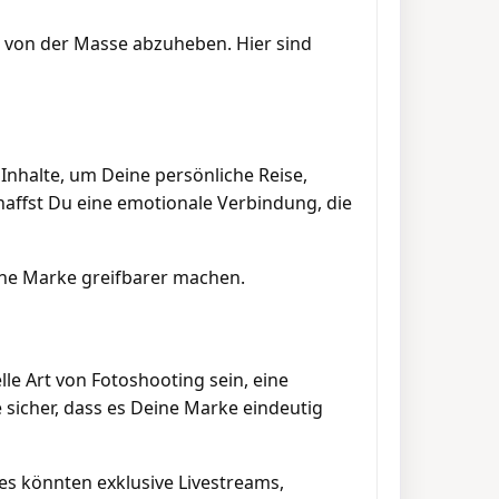
 von der Masse abzuheben. Hier sind
Inhalte, um Deine persönliche Reise,
haffst Du eine emotionale Verbindung, die
ine Marke greifbarer machen.
le Art von Fotoshooting sein, eine
e sicher, dass es Deine Marke eindeutig
ies könnten exklusive Livestreams,