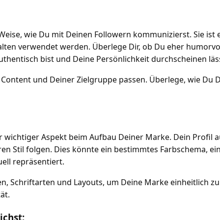
Weise, wie Du mit Deinen Followern kommunizierst. Sie ist 
alten verwendet werden. Überlege Dir, ob Du eher humorvoll
uthentisch bist und Deine Persönlichkeit durchscheinen läs
m Content und Deiner Zielgruppe passen. Überlege, wie Du 
terer wichtiger Aspekt beim Aufbau Deiner Marke. Dein Profil
ren Stil folgen. Dies könnte ein bestimmtes Farbschema, e
ell repräsentiert.
n, Schriftarten und Layouts, um Deine Marke einheitlich zu 
ät.
ichst: