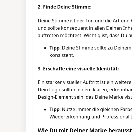
2. Finde Deine Stimme:
Deine Stimme ist der Ton und die Art und 
und sollte konsequent in allen Deinen Inh
auftreten möchtest. Wichtig ist, dass Du a
Tipp
: Deine Stimme sollte zu Deine
konsistent.
3. Erschaffe eine visuelle Identität:
Ein starker visueller Auftritt ist ein wei
Dein Logo sollten einem klaren, erkennba
Design-Element sein, das Deine Marke visu
Tipp
: Nutze immer die gleichen Farbe
Wiedererkennung und Professionalit
Wie Du mit Deiner Marke herausst