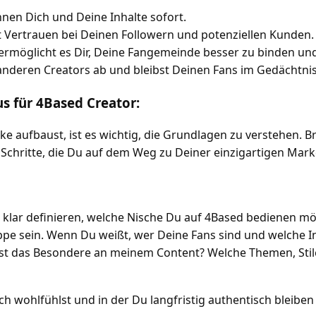
nnen Dich und Deine Inhalte sofort.
ft Vertrauen bei Deinen Followern und potenziellen Kunden.
e ermöglicht es Dir, Deine Fangemeinde besser zu binden und
 anderen Creators ab und bleibst Deinen Fans im Gedächtnis
 für 4Based Creator:
e aufbaust, ist es wichtig, die Grundlagen zu verstehen. Br
n Schritte, die Du auf dem Weg zu Deiner einzigartigen Mark
u klar definieren, welche Nische Du auf 4Based bedienen mö
uppe sein. Wenn Du weißt, wer Deine Fans sind und welche I
 ist das Besondere an meinem Content? Welche Themen, Stil
ich wohlfühlst und in der Du langfristig authentisch bleiben