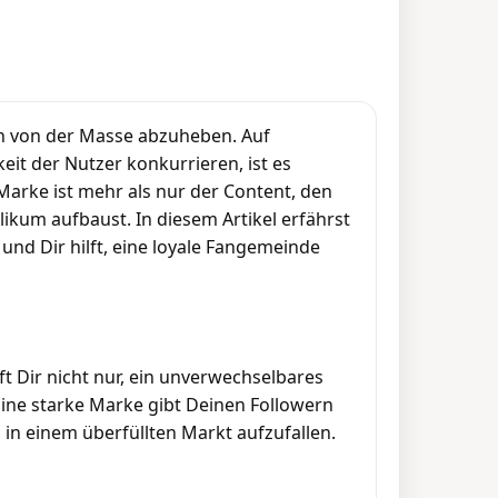
ich von der Masse abzuheben. Auf
it der Nutzer konkurrieren, ist es
Marke ist mehr als nur der Content, den
likum aufbaust. In diesem Artikel erfährst
und Dir hilft, eine loyale Fangemeinde
lft Dir nicht nur, ein unverwechselbares
Eine starke Marke gibt Deinen Followern
, in einem überfüllten Markt aufzufallen.