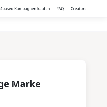
4based Kampagnen kaufen
FAQ
Creators
ige Marke