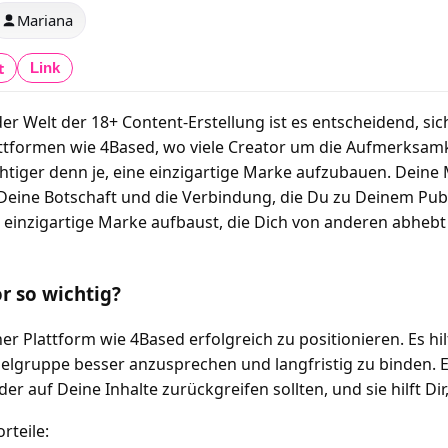
Mariana
t
Link
der Welt der 18+ Content-Erstellung ist es entscheidend, s
ttformen wie 4Based, wo viele Creator um die Aufmerksamke
htiger denn je, eine einzigartige Marke aufzubauen. Deine 
l, Deine Botschaft und die Verbindung, die Du zu Deinem Pub
, einzigartige Marke aufbaust, die Dich von anderen abhebt 
r so wichtig?
ner Plattform wie 4Based erfolgreich zu positionieren. Es hi
ielgruppe besser anzusprechen und langfristig zu binden. 
 auf Deine Inhalte zurückgreifen sollten, und sie hilft Dir
rteile: